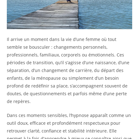
Il arrive un moment dans la vie d’une femme où tout
semble se bousculer : changements personnels,
professionnels, familiaux, corporels ou émotionnels. Ces
périodes de transition, qu’il s’agisse d’une naissance, d’une
séparation, d’un changement de carrière, du départ des
enfants, de la ménopause ou simplement d’un besoin
profond de redéfinir sa place, s’accompagnent souvent de
doutes, de questionnements et parfois même d’une perte
de repères.
Dans ces moments sensibles, l’hypnose apparaît comme un
outil doux, efficace et profondément respectueux pour
retrouver clarté, confiance et stabilité intérieure. Elle
permet à la fois d’apprendre à mieux se connaître ainsi que