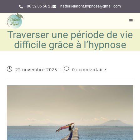
06 52 06 56 23
nathalielafont.hypnose@gmail.com
Traverser une période de vie
difficile grâce à l’hypnose
22 novembre 2025
0 commentaire