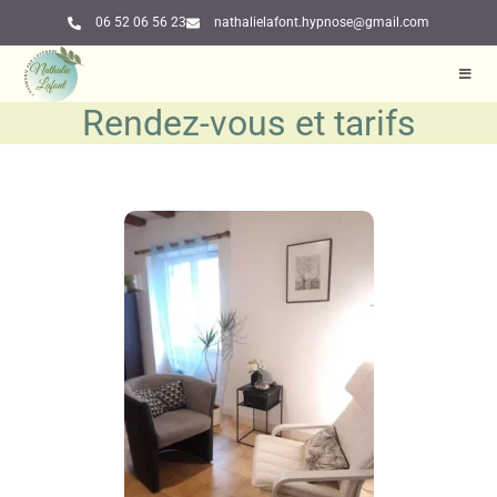
06 52 06 56 23
nathalielafont.hypnose@gmail.com
Rendez-vous et tarifs