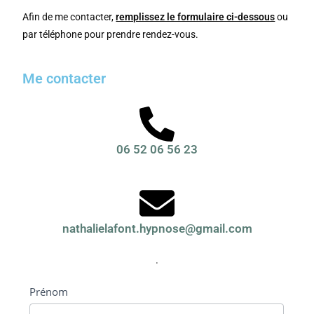
Afin de me contacter,
remplissez le formulaire ci-dessous
ou
par téléphone pour prendre rendez-vous.
Me contacter
06 52 06 56 23
nathalielafont.hypnose@gmail.com
.
Formulaire
Prénom
contact