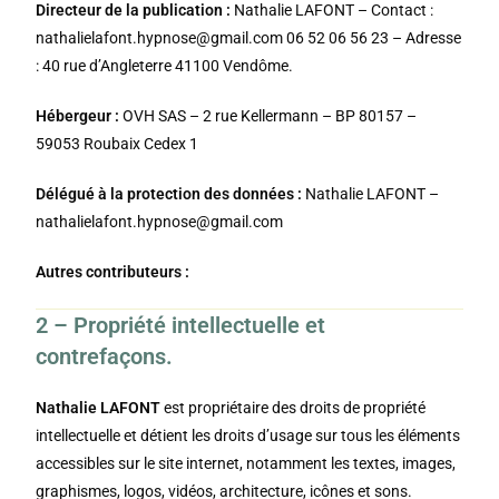
Directeur de la publication :
Nathalie LAFONT
– Contact :
nathalielafont.hypnose@gmail.com
06 52 06 56 23
– Adresse
:
40 rue d’Angleterre 41100 Vendôme
.
Hébergeur :
OVH SAS – 2 rue Kellermann – BP 80157 –
59053 Roubaix Cedex 1
Délégué à la protection des données :
Nathalie LAFONT
–
nathalielafont.hypnose@gmail.com
Autres contributeurs :
2 – Propriété intellectuelle et
contrefaçons.
Nathalie LAFONT
est propriétaire des droits de propriété
intellectuelle et détient les droits d’usage sur tous les éléments
accessibles sur le site internet, notamment les textes, images,
graphismes, logos, vidéos, architecture, icônes et sons.