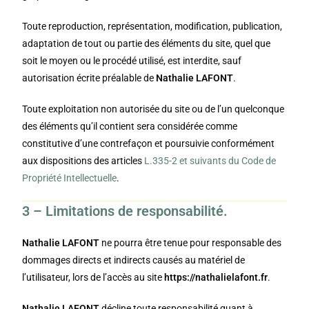
Toute reproduction, représentation, modification, publication,
adaptation de tout ou partie des éléments du site, quel que
soit le moyen ou le procédé utilisé, est interdite, sauf
autorisation écrite préalable de
Nathalie LAFONT
.
Toute exploitation non autorisée du site ou de l’un quelconque
des éléments qu’il contient sera considérée comme
constitutive d’une contrefaçon et poursuivie conformément
aux dispositions des articles
L.335-2 et suivants du Code de
Propriété Intellectuelle
.
3 – Limitations de responsabilité.
Nathalie LAFONT
ne pourra être tenue pour responsable des
dommages directs et indirects causés au matériel de
l’utilisateur, lors de l’accès au site
https://nathalielafont.fr
.
Nathalie LAFONT
décline toute responsabilité quant à