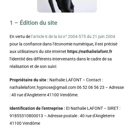
1 – Édition du site
En vertu de
l’article 6 de la loi n° 2004-575 du 21 juin 2004
pour la confiance dans l’économie numérique, il est précisé
aux utilisateurs du site internet
https://nathalielafont.fr
l’identité des différents intervenants dans le cadre de sa
réalisation et de son suivi:
Propriétaire du site :
Nathalie LAFONT
– Contact :
nathalielafont.hypnose@gmail.com
06 52 06 56 23
– Adresse
:
40 rue d’Angleterre 41100 Vendôme
.
Identification de l’entreprise :
EI
Nathalie LAFONT
– SIRET :
91855310800013
– Adresse postale :
40 rue d’Angleterre
41100 Vendôme