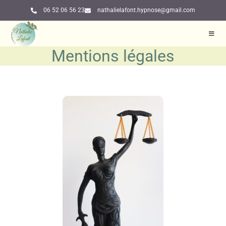
06 52 06 56 23
nathalielafont.hypnose@gmail.com
Mentions légales